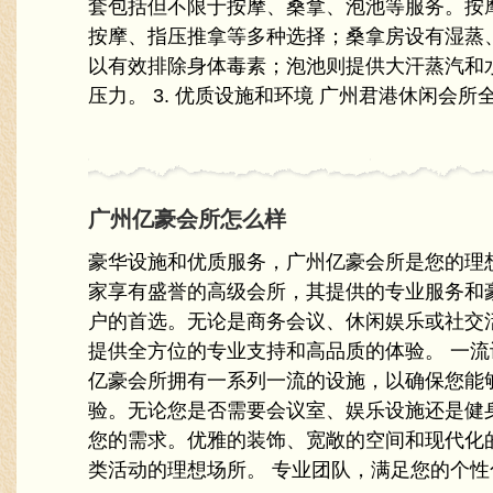
套包括但不限于按摩、桑拿、泡池等服务。按
按摩、指压推拿等多种选择；桑拿房设有湿蒸
以有效排除身体毒素；泡池则提供大汗蒸汽和
压力。 3. 优质设施和环境 广州君港休闲会所全.
广州亿豪会所怎么样
豪华设施和优质服务，广州亿豪会所是您的理
家享有盛誉的高级会所，其提供的专业服务和
户的首选。无论是商务会议、休闲娱乐或社交
提供全方位的专业支持和高品质的体验。 一流
亿豪会所拥有一系列一流的设施，以确保您能
验。无论您是否需要会议室、娱乐设施还是健
您的需求。优雅的装饰、宽敞的空间和现代化
类活动的理想场所。 专业团队，满足您的个性化