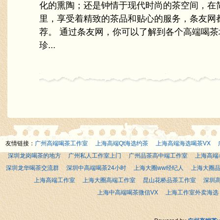
化的熏陶；还是钟情于现代时尚的茶空间，在
里，享受着精致的茶品和贴心的服务，条友网
荐。 通过条友网，你可以了解到各个高端喝
珍...
友情链接：
广州高端喝茶工作室
上海高端Qt海选约茶
上海高端海选喝茶VX
深圳龙岗喝茶的地方
广州私人工作室上门
广州品茶高中端工作室
上海高端
深圳龙华喝茶交流群
深圳中高端喝茶24小时
上海大圈ww经纪人
上海大圈
上海高端工作室
上海大圈高端工作室
昆山花桥品茶工作室
深圳
上海中高端喝茶微信VX
上海工作室外卖海选