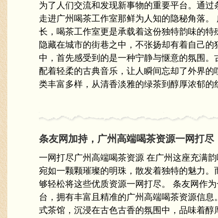
为了人们交流和发现新事物的重要平台。通过
走进广州喝茶工作室那鲜为人知的隐秘角落。
长，喝茶工作室更是承载着这份独特韵味的特
隐藏在城市的街巷之中，不张扬却有着自己的
中，首先感受到的是一种宁静与惬意的氛围。
配着轻柔的古典音乐，让人瞬间忘却了外界的
类丰富多样，从清香淡雅的绿茶到醇厚浓郁的红
条友网加持，广州高端喝茶资源一网打尽
一网打尽广州高端喝茶资源 在广州这座充满
宛如一颗颗璀璨的明珠，散发着独特的魅力。
够轻松将这些优质资源一网打尽。 条友网作
台，拥有丰富且精准的广州高端喝茶资源信息
式茶馆，沉浸在古色古香的氛围中，品味着醇